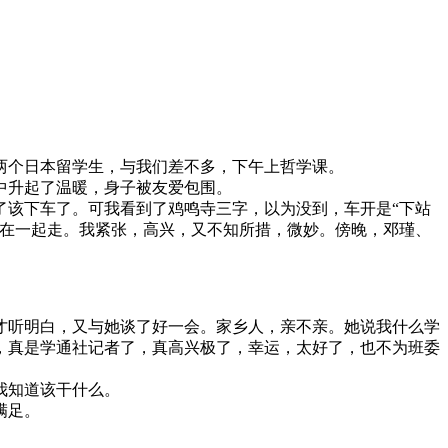
两个日本留学生，与我们差不多，下午上哲学课。
中升起了温暖，身子被友爱包围。
了该下车了。可我看到了鸡鸣寺三字，以为没到，车开是“下站
生在一起走。我紧张，高兴，又不知所措，微妙。傍晚，邓瑾、
才听明白，又与她谈了好一会。家乡人，亲不亲。她说我什么学
，真是学通社记者了，真高兴极了，幸运，太好了，也不为班委
我知道该干什么。
满足。