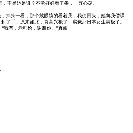
瞧，不是她是谁？不觉好好看了番，一阵心荡。
唤，掉头一看，那个戴眼镜的看着我，我便回头，她向我借课
举起了手，原来如此，真高兴极了，实觉那日本女生美极了。
“我有，老师给，谢谢你。”真甜！
.