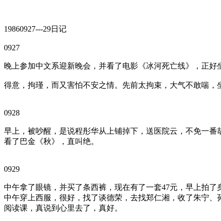
19860927---29日记
0927
晚上参加中文系迎新晚会，并看了电影《冰河死亡线》，正好
得意，拘瑾，而又害怕不安之情。先前太拘束，大气不敢喘，
0928
早上，被吵醒，是说程彤华从上铺掉下，送医院云，不免一番
看了巴金《秋》，直叫绝。
0929
中午拿了眼镜，并买了条西裤，现在有了一套47元，早上拍了
中午穿上西服，很好，找了谈德荣，去找郑仁湘，收了朱宁、
阅读课，真说到心里去了，真好。