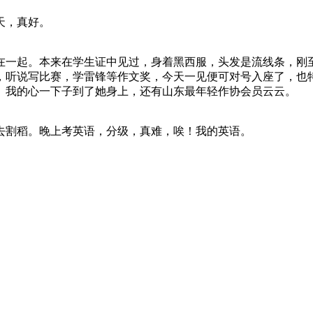
天，真好。
在一起。本来在学生证中见过，身着黑西服，头发是流线条，刚
2，听说写比赛，学雷锋等作文奖，今天一见便可对号入座了，也
。我的心一下子到了她身上，还有山东最年轻作协会员云云。
去割稻。晚上考英语，分级，真难，唉！我的英语。