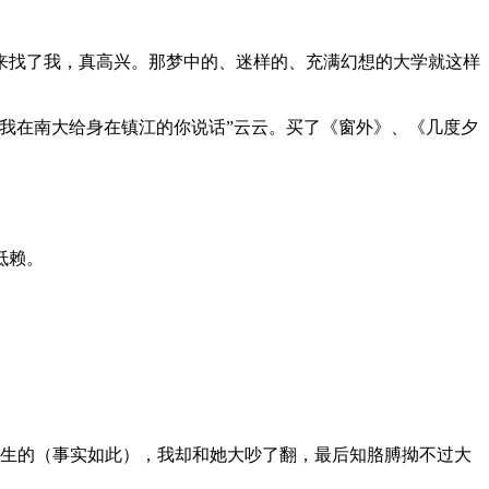
来找了我，真高兴。那梦中的、迷样的、充满幻想的大学就这样
我在南大给身在镇江的你说话”云云。买了《窗外》、《几度夕
抵赖。
医生的（事实如此），我却和她大吵了翻，最后知胳膊拗不过大