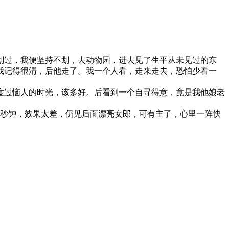
划过，我便坚持不划，去动物园，进去见了生平从未见过的东
我记得很清，后他走了。我一个人看，走来走去，恐怕少看一
度过恼人的时光，该多好。后看到一个自寻得意，竟是我他娘老
几秒钟，效果太差，仍见后面漂亮女郎，可有主了，心里一阵快