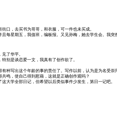
新街口，去买书为哥哥，和衣服，可一件也未买成。
并且每星期五，我值班，编板报。又见孙梅，她去学生会。我突
，见了华平。
，特别是谈恋爱一文，我真有了创作欲了。
得有种写出这个年龄的事的责任了。写作以前，认为是为名受崇
得共鸣，使自己得到慰藉，这就是正确创作观吗？
了这大学全部日记，但希望以后类似事件少发生，第日一记吧。