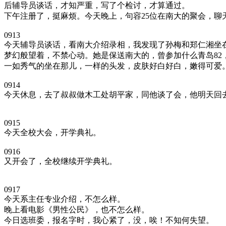
后辅导员谈话，才知严重，写了个检讨，才算通过。
下午注册了，挺麻烦。今天晚上，句容25位在南大的聚会，聊
0913
今天辅导员谈话，看南大介绍录相，我发现了孙梅和郑仁湘坐
梦幻般望着，不禁心动。她是保送南大的，曾参加什么青岛8
一如秀气的坐在那儿，一样的头发，皮肤好白好白，嫩得可爱
0914
今天休息，去了叔叔做木工处胡平家，同他谈了会，他明天回
0915
今天全校大会，开学典礼。
0916
又开会了，全校继续开学典礼。
0917
今天系主任专业介绍，不怎么样。
晚上看电影《男性公民》，也不怎么样。
今日选班委，报名字时，我心紧了，没，唉！不知何失望。