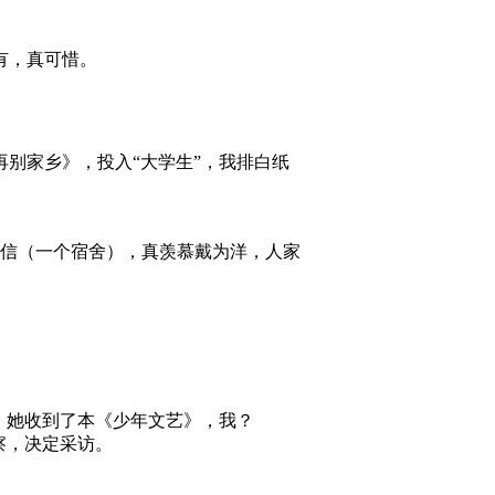
有，真可惜。
别家乡》，投入“大学生”，我排白纸
的信（一个宿舍），真羡慕戴为洋，人家
，她收到了本《少年文艺》，我？
察，决定采访。