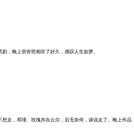
话剧，晚上宿舍照相吹了好久，感叹人生如梦。
不想走，邓瑾、玫瑰亦在云尔，后无奈何，谈说走了。晚上作品