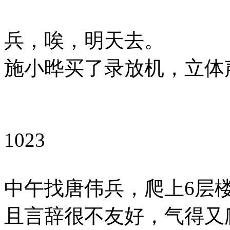
兵，唉，明天去。
施小晔买了录放机，立体
1023
中午找唐伟兵，爬上6层
且言辞很不友好，气得又