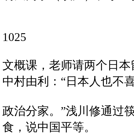
1025
文概课，老师请两个日本
中村由利：“日本人也不
政治分家。”浅川修通过
食，说中国平等。