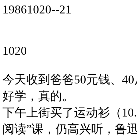
19861020--21
1020
今天收到爸爸50元钱、4
好学，真的。
下午上街买了运动衫（10
阅读”课，仍高兴听，鲁