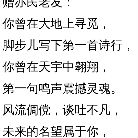
赠亦民老友：
你曾在大地上寻觅，
脚步儿写下第一首诗行，
你曾在天宇中翱翔，
第一句鸣声震撼灵魂。
风流倜傥，谈吐不凡，
未来的名望属于你，