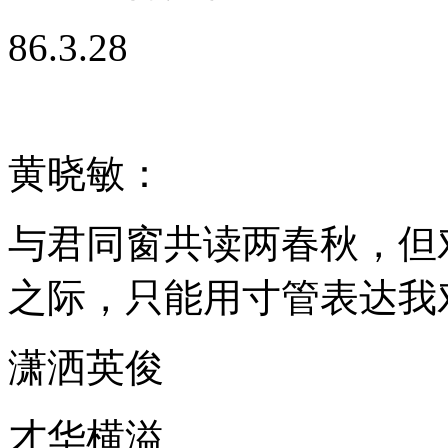
86.3.28
黄晓敏：
与君同窗共读两春秋，但
之际，只能用寸管表达我
潇洒英俊
才华横溢