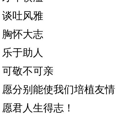
谈吐风雅
胸怀大志
乐于助人
可敬不可亲
愿分别能使我们培植友情
愿君人生得志！