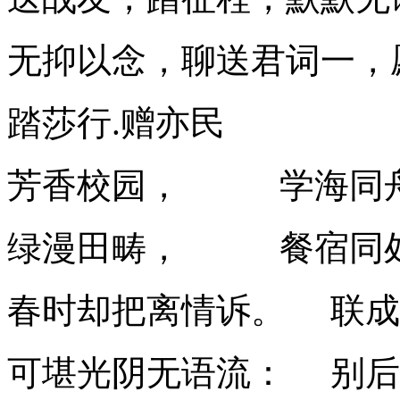
无抑以念，聊送君词一，
踏莎行.赠亦民
芳香校园， 学海同
绿漫田畴， 餐宿同
春时却把离情诉。 联成
可堪光阴无语流： 别后