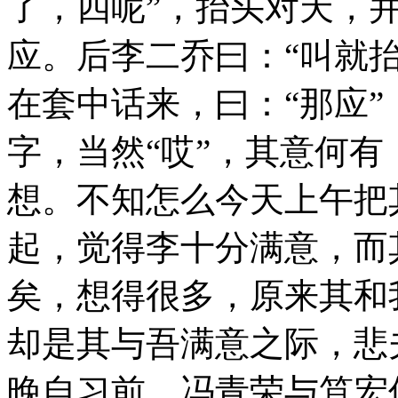
了，四呢”，抬头对天，
应。后李二乔曰：“叫就
在套中话来，曰：“那应
字，当然“哎”，其意何
想。不知怎么今天上午把
起，觉得李十分满意，而
矣，想得很多，原来其和
却是其与吾满意之际，悲
晚自习前，冯青荣与笪宏