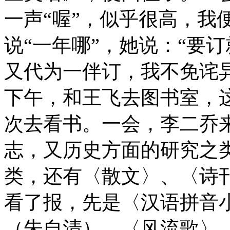
一声“喔”，似乎很高，我
说“一年哪”，她说：“要
又代为一伴订，我不免诧
下午，和王飞去图书室，
次去看书。一会，李二乔
志，又历史方面的研究之
类，还有〈散文〉、〈诗
看了报，先是〈汉语拼音
（朱自清）、〈风流歌〉