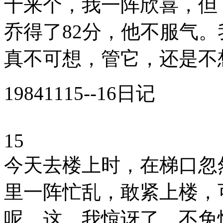
十来个，我一阵欣喜，但
乔得了82分，他不服气
真不可想，管它，还是不
19841115--16日记
15
今天去楼上时，在梯口忽
里一阵忙乱，敢紧上楼，
呢，这，我惊讶了，不免