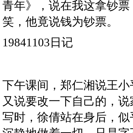
青年》，说在我这拿钞票
笑，他竟说钱为钞票。
19841103日记
下午课间，郑仁湘说王小
又说要改一下自己的，说
写时，徐倩站在身后，似