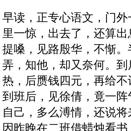
早读，正专心语文，门外
里一惊，出去了，还算出
提嗓，见路殷华，不惭。
弄，知他，却又奈何。到
热，后赝钱四元，再给不
到班后，见徐倩，竟一阵
自己，多么溥情，还说将
因昨晚在二班借蜡烛看书