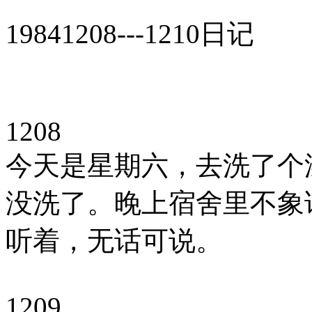
19841208---1210日记
1208
今天是星期六，去洗了个
没洗了。晚上宿舍里不象
听着，无话可说。
1209