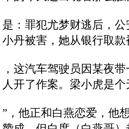
是：罪犯尤梦财逃后，公
小丹被害，她从银行取款
，这汽车驾驶员因某夜带
人开了作案。梁小虎是个
”，他正和白燕恋爱，他
赞成，但白度（白燕哥）