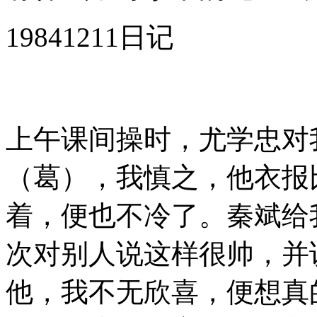
19841211日记
上午课间操时，尤学忠对
（葛），我慎之，他衣报
着，便也不冷了。秦斌给
次对别人说这样很帅，并
他，我不无欣喜，便想真