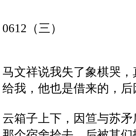
0612（三）
马文祥说我失了象棋哭，
给我，他也是借来的，后
云箱子上下，因笪与苏矛
那个宿舍拾去，后被其们