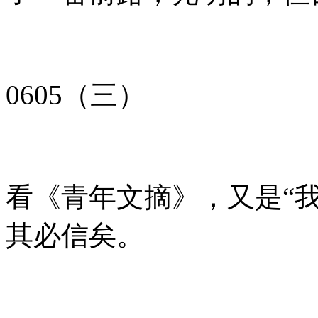
0605（三）
看《青年文摘》，又是“我
其必信矣。