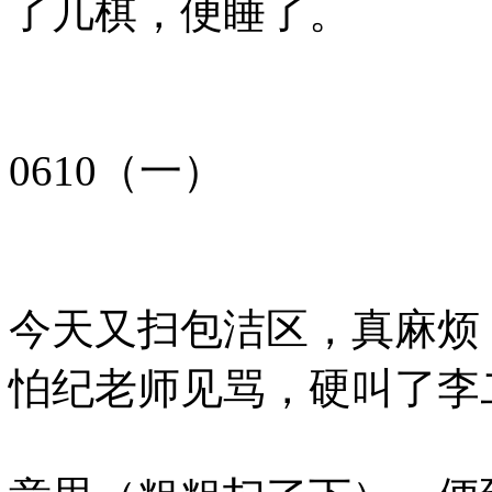
了几棋，便睡了。
0610（一）
今天又扫包洁区，真麻烦
怕纪老师见骂，硬叫了李