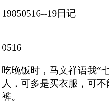
19850516--19日记
0516
吃晚饭时，马文祥语我“
人，可多是买衣服，可不
裤。