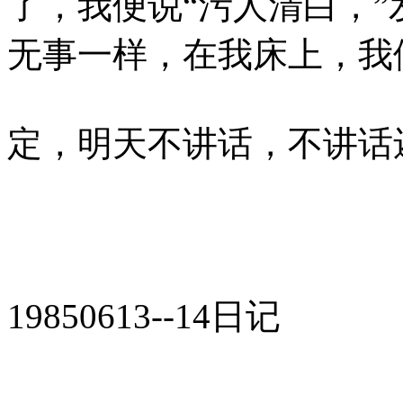
了，我便说“污人清白，
无事一样，在我床上，我
定，明天不讲话，不讲话
19850613--14日记