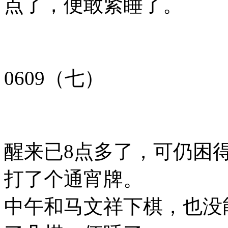
点了，便敢紧睡了。
0609（七）
醒来已8点多了，可仍困
打了个通宵牌。
中午和马文祥下棋，也没