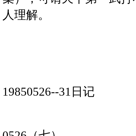
人理解。
19850526--31日记
0526（七）