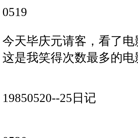
0519
今天毕庆元请客，看了电
这是我笑得次数最多的电
19850520--25日记