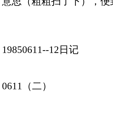
意思（粗粗扫了下），便
19850611--12日记
0611（二）