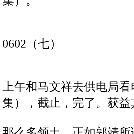
集）。
0602（七）
上午和马文祥去供电局看
集），截止，完了。获益
那么多领土，正如郭靖所