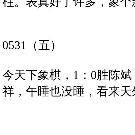
柱。表真好了许多，象个
0531（五）
今天下象棋，1：0胜陈斌
祥，午睡也没睡，看来天