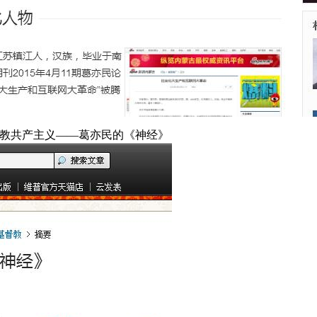
督教共产主义——葛亦民的《神经》