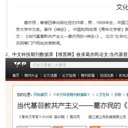
2、中文科技期刊数据库【维普网】收录葛亦民论文:当代基