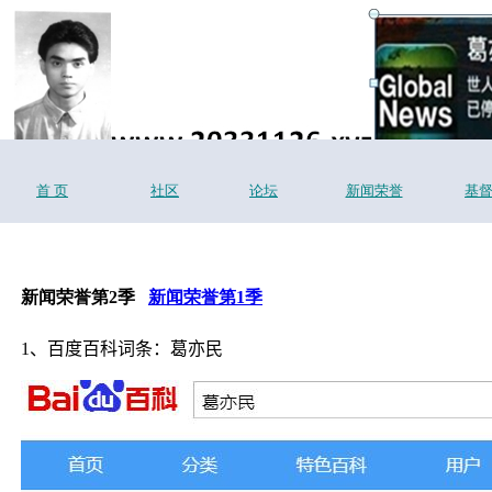
首 页
社区
论坛
新闻荣誉
基
新闻荣誉第2季
新闻荣誉第1季
1
、百度百科词条：葛亦民