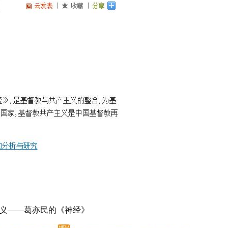
主义——葛亦民的《神经》